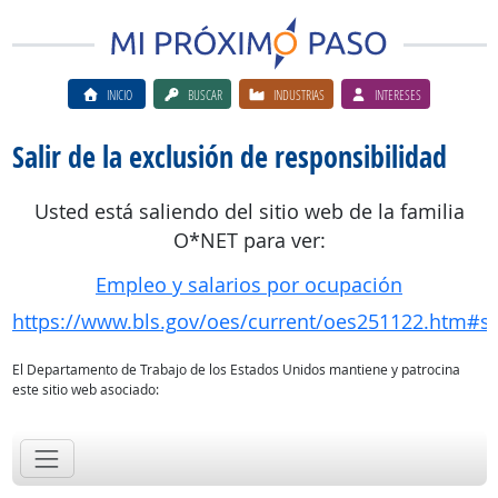
INICIO
BUSCAR
INDUSTRIAS
INTERESES
Salir de la exclusión de responsibilidad
Usted está saliendo del sitio web de la familia
O*NET para ver:
Empleo y salarios por ocupación
https://www.bls.gov/oes/current/oes251122.htm#st
El Departamento de Trabajo de los Estados Unidos mantiene y patrocina
este sitio web asociado: