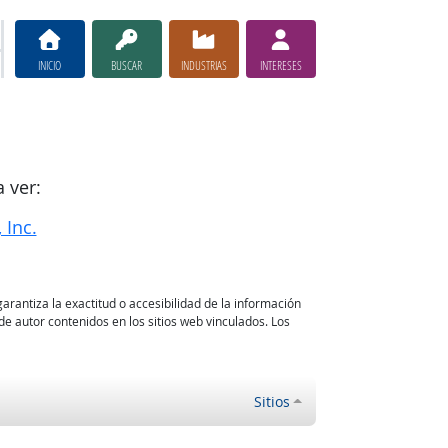
INICIO
BUSCAR
INDUSTRIAS
INTERESES
 ver:
 Inc.
arantiza la exactitud o accesibilidad de la información
e autor contenidos en los sitios web vinculados. Los
Sitios