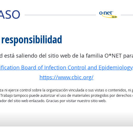
 responsibilidad
d está saliendo del sitio web de la familia O*NET para
ification Board of Infection Control and Epidemiology,
https://www.cbic.org/
 ni ejerce control sobre la organización vinculada o sus vistas o contenidos, ni g
 Trabajo tampoco puede autorizar el uso de materiales protegidos por derechos d
dor del sitio web enlazado. Gracias por visitar nuestro sitio web.