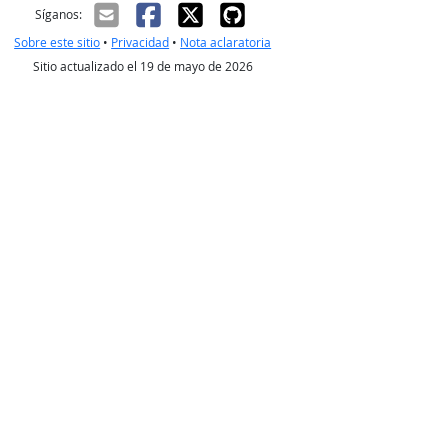
ectrónico
Síganos:
Sobre este sitio
•
Privacidad
•
Nota aclaratoria
Sitio actualizado el 19 de mayo de 2026