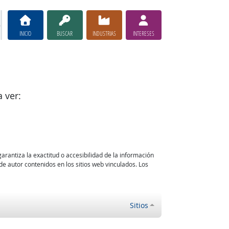
INICIO
BUSCAR
INDUSTRIAS
INTERESES
 ver:
arantiza la exactitud o accesibilidad de la información
e autor contenidos en los sitios web vinculados. Los
Sitios