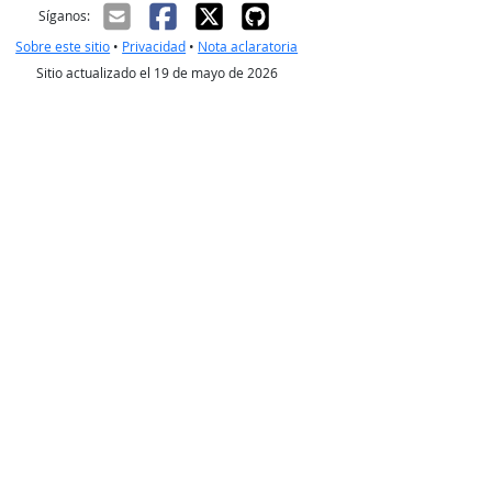
ectrónico
Síganos:
Sobre este sitio
•
Privacidad
•
Nota aclaratoria
Sitio actualizado el 19 de mayo de 2026