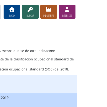
INICIO
BUSCAR
INDUSTRIAS
INTERESES
A menos que se de otra indicación:
e de la clasificación ocupacional standard de
cación ocupacional standard (SOC) del 2018.
, 2019