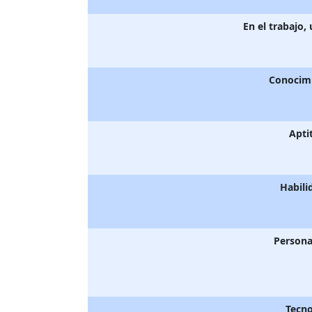
En el trabajo,
Conocim
Apti
Habili
Persona
Tecno