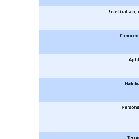
En el trabajo,
Conocim
Apti
Habili
Persona
Tecno