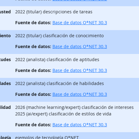
 usted
2022 (titular) descripciones de tareas
Fuente de datos:
Base de datos O*NET 30.3
iento
2022 (titular) clasificación de conocimiento
Fuente de datos:
Base de datos O*NET 30.3
tudes
2022 (analista) clasificación de aptitudes
Fuente de datos:
Base de datos O*NET 30.3
dades
2022 (analista) clasificación de habilidades
Fuente de datos:
Base de datos O*NET 30.3
lidad
2026 (machine learning/expert) clasificación de intereses
2025 (ai/expert) clasificación de estilos de vida
Fuente de datos:
Base de datos O*NET 30.3
logía
ejemplos de tecnología O*NET