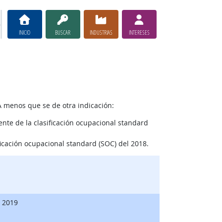
INICIO
BUSCAR
INDUSTRIAS
INTERESES
A menos que se de otra indicación:
nte de la clasificación ocupacional standard
ficación ocupacional standard (SOC) del 2018.
, 2019