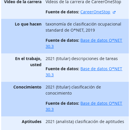
Vídeo de la carrera
Vίdeos de la carrera de CareerOneStop
sitio e
Fuente de datos:
CareerOneStop
Lo que hacen
taxonomía de clasificación ocupacional
standard de O*NET, 2019
Fuente de datos:
Base de datos O*NET
30.3
En el trabajo,
2021 (titular) descripciones de tareas
usted
Fuente de datos:
Base de datos O*NET
30.3
Conocimiento
2021 (titular) clasificación de
conocimiento
Fuente de datos:
Base de datos O*NET
30.3
Aptitudes
2021 (analista) clasificación de aptitudes