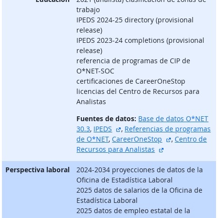
trabajo
IPEDS 2024-25 directory (provisional
release)
IPEDS 2023-24 completions (provisional
release)
referencia de programas de CIP de
O*NET-SOC
certificaciones de CareerOneStop
licencias del Centro de Recursos para
Analistas
Fuentes de datos:
Base de datos O*NET
sitio externo
30.3
,
IPEDS
,
Referencias de programas
sitio externo
de O*NET
,
CareerOneStop
,
Centro de
sitio externo
Recursos para Analistas
Perspectiva laboral
2024-2034 proyecciones de datos de la
Oficina de Estadística Laboral
2025 datos de salarios de la Oficina de
Estadística Laboral
2025 datos de empleo estatal de la