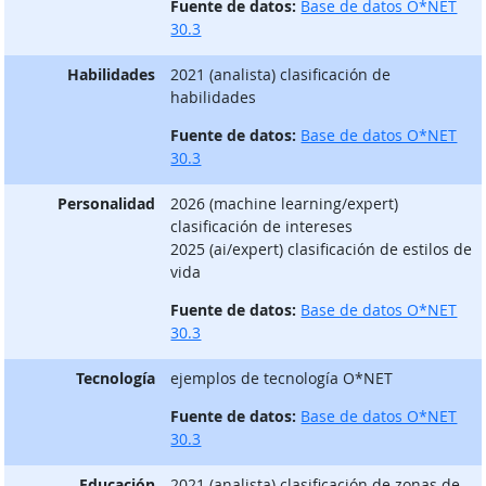
Fuente de datos:
Base de datos O*NET
30.3
Habilidades
2021 (analista) clasificación de
habilidades
Fuente de datos:
Base de datos O*NET
30.3
Personalidad
2026 (machine learning/expert)
clasificación de intereses
2025 (ai/expert) clasificación de estilos de
vida
Fuente de datos:
Base de datos O*NET
30.3
Tecnología
ejemplos de tecnología O*NET
Fuente de datos:
Base de datos O*NET
30.3
Educación
2021 (analista) clasificación de zonas de