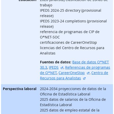
trabajo
IPEDS 2024-25 directory (provisional
release)
IPEDS 2023-24 completions (provisional
release)
referencia de programas de CIP de
O*NET-SOC
certificaciones de CareerOneStop
licencias del Centro de Recursos para
Analistas
Fuentes de datos:
Base de datos O*NET
sitio externo
30.3
,
IPEDS
,
Referencias de programas
sitio externo
de O*NET
,
CareerOneStop
,
Centro de
sitio externo
Recursos para Analistas
Perspectiva laboral
2024-2034 proyecciones de datos de la
Oficina de Estadística Laboral
2025 datos de salarios de la Oficina de
Estadística Laboral
2025 datos de empleo estatal de la