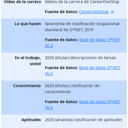
Vídeo de la carrera
Vίdeos de la carrera de CareerOneStop
sitio e
Fuente de datos:
CareerOneStop
Lo que hacen
taxonomía de clasificación ocupacional
standard de O*NET, 2019
Fuente de datos:
Base de datos O*NET
30.3
En el trabajo,
2020 (titular) descripciones de tareas
usted
Fuente de datos:
Base de datos O*NET
30.3
Conocimiento
2020 (titular) clasificación de
conocimiento
Fuente de datos:
Base de datos O*NET
30.3
Aptitudes
2020 (analista) clasificación de aptitudes