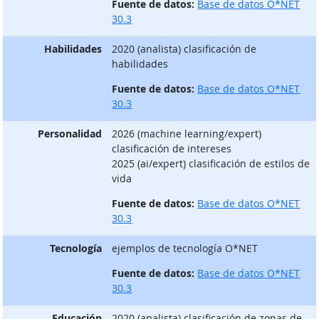
Fuente de datos:
Base de datos O*NET
30.3
Habilidades
2020 (analista) clasificación de
habilidades
Fuente de datos:
Base de datos O*NET
30.3
Personalidad
2026 (machine learning/expert)
clasificación de intereses
2025 (ai/expert) clasificación de estilos de
vida
Fuente de datos:
Base de datos O*NET
30.3
Tecnología
ejemplos de tecnología O*NET
Fuente de datos:
Base de datos O*NET
30.3
Educación
2020 (analista) clasificación de zonas de