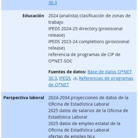
30.3
Educación
2024 (analista) clasificación de zonas de
trabajo
IPEDS 2024-25 directory (provisional
release)
IPEDS 2023-24 completions (provisional
release)
referencia de programas de CIP de
O*NET-SOC
Fuentes de datos:
Base de datos O*NET
sitio externo
30.3
,
IPEDS
,
Referencias de programas
de O*NET
Perspectiva laboral
2024-2034 proyecciones de datos de la
Oficina de Estadística Laboral
2025 datos de salarios de la Oficina de
Estadística Laboral
2025 datos de empleo estatal de la
Oficina de Estadística Laboral
ofertas de empleo NLx