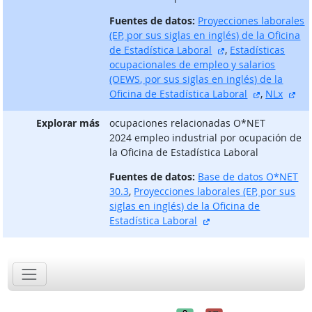
Fuentes de datos:
Proyecciones laborales
(EP, por sus siglas en inglés) de la Oficina
sitio externo
de Estadística Laboral
,
Estadísticas
ocupacionales de empleo y salarios
(OEWS, por sus siglas en inglés) de la
sitio exter
sit
Oficina de Estadística Laboral
,
NLx
Explorar más
ocupaciones relacionadas O*NET
2024 empleo industrial por ocupación de
la Oficina de Estadística Laboral
Fuentes de datos:
Base de datos O*NET
30.3
,
Proyecciones laborales (EP, por sus
siglas en inglés) de la Oficina de
sitio externo
Estadística Laboral