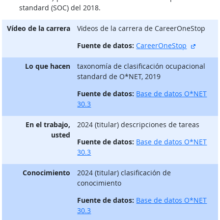
standard (SOC) del 2018.
Vídeo de la carrera
Vίdeos de la carrera de CareerOneStop
sitio e
Fuente de datos:
CareerOneStop
Lo que hacen
taxonomía de clasificación ocupacional
standard de O*NET, 2019
Fuente de datos:
Base de datos O*NET
30.3
En el trabajo,
2024 (titular) descripciones de tareas
usted
Fuente de datos:
Base de datos O*NET
30.3
Conocimiento
2024 (titular) clasificación de
conocimiento
Fuente de datos:
Base de datos O*NET
30.3