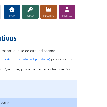
INICIO
BUSCAR
INDUSTRIAS
INTERESES
utivos
A menos que se de otra indicación:
ntes Administrativos Ejecutivos)
proveniente de
os Ejecutivos)
proveniente de la clasificación
, 2019