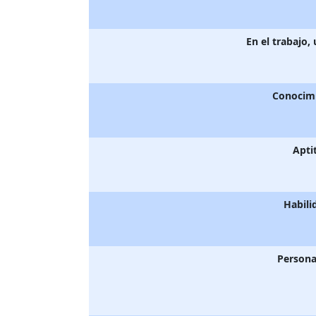
En el trabajo,
Conocim
Apti
Habili
Persona