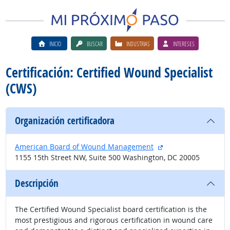
INICIO
BUSCAR
INDUSTRIAS
INTERESES
Certificación: Certified Wound Specialist
(CWS)
Organización certificadora
sitio externo
American Board of Wound Management
1155 15th Street NW, Suite 500 Washington, DC 20005
Descripción
The Certified Wound Specialist board certification is the
most prestigious and rigorous certification in wound care