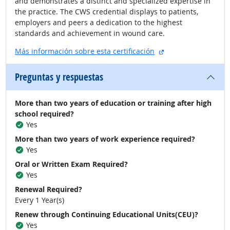
and demonstrates a distinct and specialized expertise in
the practice. The CWS credential displays to patients,
employers and peers a dedication to the highest
standards and achievement in wound care.
sitio externo
Más información sobre esta certificación
Preguntas y respuestas
More than two years of education or training after high
school required?
Yes
More than two years of work experience required?
Yes
Oral or Written Exam Required?
Yes
Renewal Required?
Every 1 Year(s)
Renew through Continuing Educational Units(CEU)?
Yes