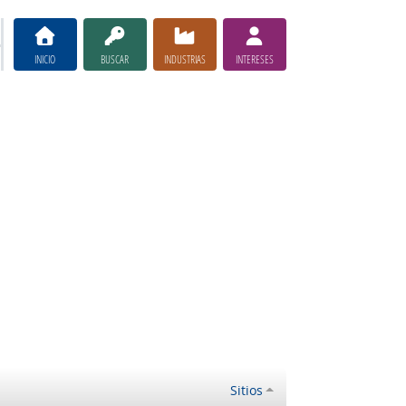
INICIO
BUSCAR
INDUSTRIAS
INTERESES
Sitios