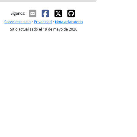
ectrónico
Síganos:
Sobre este sitio
•
Privacidad
•
Nota aclaratoria
Sitio actualizado el 19 de mayo de 2026