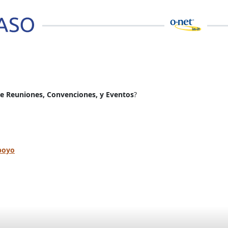
de Reuniones, Convenciones, y Eventos
?
apoyo