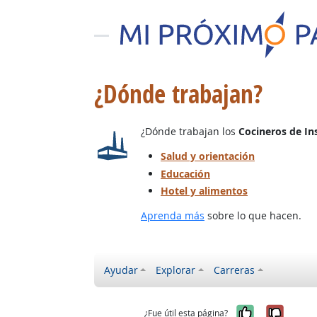
¿Dónde trabajan?
¿Dónde trabajan los
Cocineros de Ins
Salud y orientación
Educación
Hotel y alimentos
Aprenda más
sobre lo que hacen.
Ayudar
Explorar
Carreras
Sí, fue úti
No, no
¿Fue útil esta página?