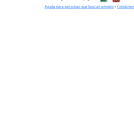
Ayuda para personas que buscan empleo
•
Contácte