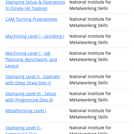
Stamping Setup & Operations
National Institute for
III (Single Hit Tooling)
Metalworking Skills
CAM Turning Programmer
National Institute for
Metalworking Skills
Machining Level I - Grinding I
National Institute for
Metalworking Skills
Machining Level I - Job
National Institute for
Planning, Benchwork, and
Metalworking Skills
Layout
Stamping Level II - Operate
National Institute for
with Deep Draw Dies II
Metalworking Skills
Stamping Level III - Setup
National Institute for
with Progressive Dies III
Metalworking Skills
Metalforming Level I
National Institute for
Metalworking Skills
Stamping Level II -
National Institute for
Compound Dies
Metalworking Skills