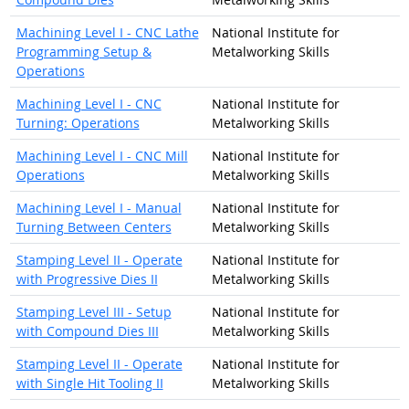
Machining Level I - CNC Lathe
National Institute for
Programming Setup &
Metalworking Skills
Operations
Machining Level I - CNC
National Institute for
Turning: Operations
Metalworking Skills
Machining Level I - CNC Mill
National Institute for
Operations
Metalworking Skills
Machining Level I - Manual
National Institute for
Turning Between Centers
Metalworking Skills
Stamping Level II - Operate
National Institute for
with Progressive Dies II
Metalworking Skills
Stamping Level III - Setup
National Institute for
with Compound Dies III
Metalworking Skills
Stamping Level II - Operate
National Institute for
with Single Hit Tooling II
Metalworking Skills