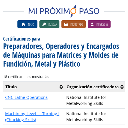
INICIO
BUSCAR
INDUSTRIAS
INTERESES
Certificaciones para
Preparadores, Operadores y Encargados
de Máquinas para Matrices y Moldes de
Fundición, Metal y Plástico
18 certificaciones mostradas
Título
Organización certificadora
CNC Lathe Operations
National Institute for
Metalworking Skills
Machining Level I - Turning I
National Institute for
(Chucking Skills)
Metalworking Skills