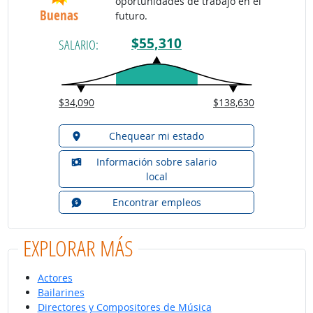
oportunidades de trabajo en el
Buenas
futuro.
$55,310
SALARIO:
$34,090
$138,630
Chequear mi estado
Información sobre salario
local
Encontrar empleos
EXPLORAR MÁS
Actores
Bailarines
Directores y Compositores de Música