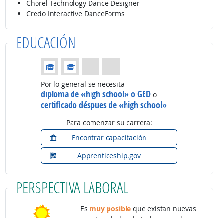
Chorel Technology Dance Designer
Credo Interactive DanceForms
EDUCACIÓN
Educación: (Calificación 2 de 4)
Por lo general se necesita
diploma de «high school» o GED
o
certificado déspues de «high school»
Para comenzar su carrera:
Encontrar capacitación
Apprenticeship.gov
PERSPECTIVA LABORAL
Es
muy posible
que existan nuevas