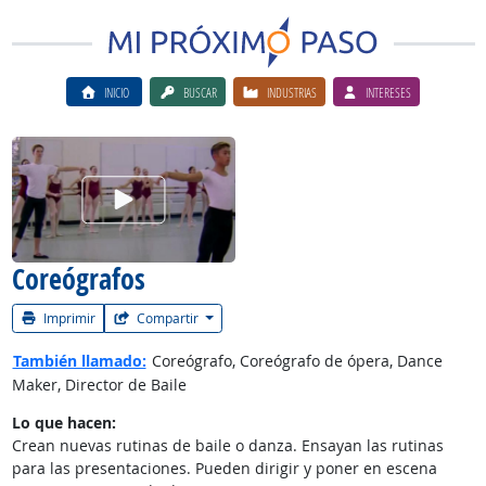
INICIO
BUSCAR
INDUSTRIAS
INTERESES
Ver el vίdeo de la carrera
Coreógrafos
Imprimir
Compartir
También llamado:
Coreógrafo, Coreógrafo de ópera, Dance
Maker, Director de Baile
Lo que hacen:
Crean nuevas rutinas de baile o danza. Ensayan las rutinas
para las presentaciones. Pueden dirigir y poner en escena