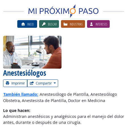
INICIO
BUSCAR
INDUSTRIAS
INTERESES
Ver el vίdeo de la carrera
Anestesiólogos
Imprimir
Compartir
También llamado:
Anestesiólogo de Plantilla, Anestesiólogo
Obstetra, Anestesista de Plantilla, Doctor en Medicina
Lo que hacen:
Administran anestésicos y analgésicos para el manejo del dolor
antes, durante o después de una cirugía.