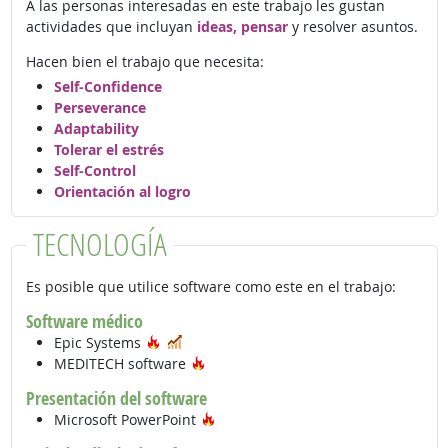
A las personas interesadas en este trabajo les gustan
actividades que incluyan
ideas, pensar
y resolver asuntos.
Hacen bien el trabajo que necesita:
Self-Confidence
Perseverance
Adaptability
Tolerar el estrés
Self-Control
Orientación al logro
TECNOLOGÍA
Es posible que utilice software como este en el trabajo:
Software médico
Tecnología de moda
En demanda
Epic Systems
Tecnología de moda
MEDITECH software
Presentación del software
Tecnología de moda
Microsoft PowerPoint