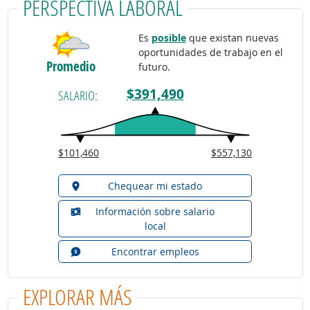
PERSPECTIVA LABORAL
Es
posible
que existan nuevas
oportunidades de trabajo en el
Promedio
futuro.
$391,490
SALARIO:
$101,460
$557,130
Chequear mi estado
Información sobre salario
local
Encontrar empleos
EXPLORAR MÁS