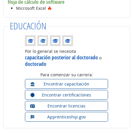
Hoja de cálculo de software
Tecnología de moda
Microsoft Excel
EDUCACIÓN
Educación: (Calificación 4 de 4)
Por lo general se necesita
capacitación posterior al doctorado
o
doctorado
Para comenzar su carrera:
Encontrar capacitación
Encontrar certificacíones
Encontrar licencias
Apprenticeship.gov