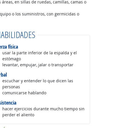
 áreas, en sillas de ruedas, camillas, camas o
 equipo o los suministros, con germicidas o
ABILIDADES
rza física
usar la parte inferior de la espalda y el
estómago
levantar, empujar, jalar o transportar
rbal
escuchar y entender lo que dicen las
personas
comunicarse hablando
sistencia
hacer ejercicios durante mucho tiempo sin
perder el aliento