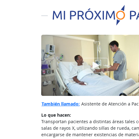
Ver el vίdeo de
También llamado:
Asistente de Atención a Paci
Lo que hacen:
Transportan pacientes a distintas áreas tales 
salas de rayos X, utilizando sillas de rueda, c
encargarse de mantener existencias de materia