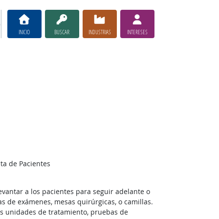
INICIO
BUSCAR
INDUSTRIAS
INTERESES
sta de Pacientes
evantar a los pacientes para seguir adelante o
as de exámenes, mesas quirúrgicas, o camillas.
as unidades de tratamiento, pruebas de