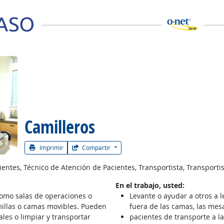
 la carrera
Camilleros
Imprimir
Compartir
entes, Técnico de Atención de Pacientes, Transportista, Transporti
En el trabajo, usted:
como salas de operaciones o
Levante o ayudar a otros a l
amillas o camas movibles. Pueden
fuera de las camas, las mes
les o limpiar y transportar
pacientes de transporte a l