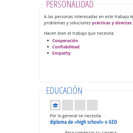
PERSONALIDAD
A las personas interesadas en este trabajo l
problemas y soluciones
prácticas y directas
.
Hacen bien el trabajo que necesita:
Cooperación
Confiabilidad
Empathy
EDUCACIÓN
Educación: (Calificación 1 de 4)
Por lo general se necesita
diploma de «high school» o GED
Para comenzar su carrera: