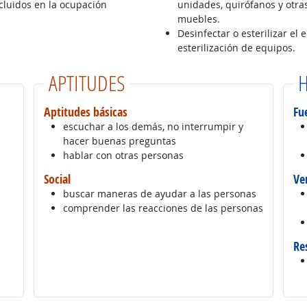
ncluidos en la ocupación
unidades, quirófanos y otras
muebles.
Desinfectar o esterilizar el
esterilización de equipos.
APTITUDES
H
Aptitudes básicas
Fue
escuchar a los demás, no interrumpir y
hacer buenas preguntas
hablar con otras personas
Social
Ve
buscar maneras de ayudar a las personas
comprender las reacciones de las personas
Re