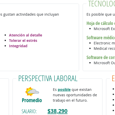
TECNOLO
es gustan actividades que incluyan
Es posible que u
Hoja de cálculo
Microsoft E
Atención al detalle
Software médic
Tolerar el estrés
Electronic 
Integridad
Medical rec
Software de cor
Microsoft O
PERSPECTIVA LABORAL
Es
posible
que existan
nuevas oportunidades de
Promedio
trabajo en el futuro.
$38,290
SALARIO: