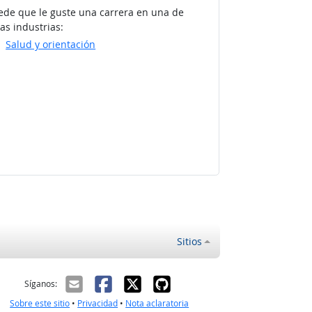
ede que le guste una carrera en una de
as industrias:
Salud y orientación
Sitios
ectrónico
Síganos:
Sobre este sitio
•
Privacidad
•
Nota aclaratoria