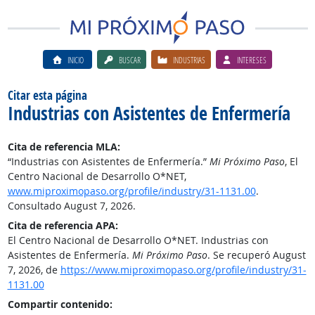
INICIO
BUSCAR
INDUSTRIAS
INTERESES
Citar esta página
Industrias con Asistentes de Enfermería
Cita de referencia MLA:
“Industrias con Asistentes de Enfermería.”
Mi Próximo Paso
, El
Centro Nacional de Desarrollo O*NET,
www.miproximopaso.org/profile/industry/31-1131.00
.
Consultado August 7, 2026.
Cita de referencia APA:
El Centro Nacional de Desarrollo O*NET. Industrias con
Asistentes de Enfermería.
Mi Próximo Paso
. Se recuperó August
7, 2026, de
https://www.miproximopaso.org/profile/industry/31-
1131.00
Compartir contenido: