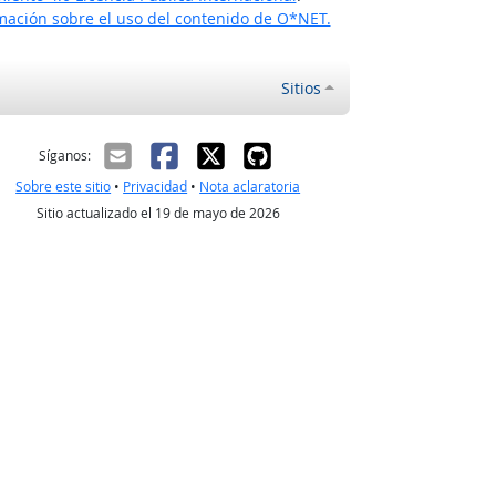
ación sobre el uso del contenido de O*NET.
Sitios
ectrónico
Síganos:
Sobre este sitio
•
Privacidad
•
Nota aclaratoria
Sitio actualizado el 19 de mayo de 2026