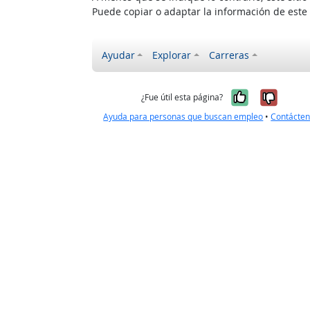
Puede copiar o adaptar la información de este
Ayudar
Explorar
Carreras
Sí, fue úti
No, no
¿Fue útil esta página?
Ayuda para personas que buscan empleo
•
Contácte