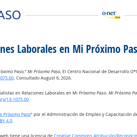
iones Laborales en Mi Próximo Pa
Próximo Paso.”
Mi Próximo Paso
, El Centro Nacional de Desarrollo O*
075.00
. Consultado August 6, 2026.
ialistas en Relaciones Laborales en Mi Próximo Paso.
Mi Próximo Pa
ry/13-1075.00
Mi Próximo Paso
" por el Administración de Empleo y Capacitación d
BY 4.0
.
o web tiene una licencia de
Creative Commons Atribución/Reconocimi