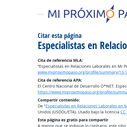
Citar esta página
Especialistas en Relac
Cita de referencia MLA:
“Especialistas en Relaciones Laborales en Mi 
www.miproximopaso.org/profile/summary/13-1
Cita de referencia APA:
El Centro Nacional de Desarrollo O*NET. Espec
https://www.miproximopaso.org/profile/summa
Compartir contenido:
De "
Especialistas en Relaciones Laborales en 
Unidos (USDOL/ETA). Usado bajo la licencia
CC 
Esta página es gratis para compartir
A menos que se indique lo contrario, este siti