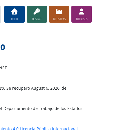
INICIO
BUSCAR
INDUSTRIAS
INTERESES
so
NET,
so
. Se recuperó August 6, 2026, de
el Departamento de Trabajo de los Estados
ento 4.0 Licencia Pública Internacional
.