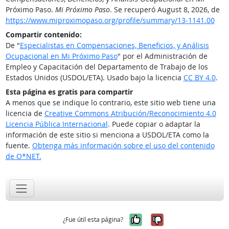
Próximo Paso.
Mi Próximo Paso
. Se recuperó August 8, 2026, de
https://www.miproximopaso.org/profile/summary/13-1141.00
Compartir contenido:
De "
Especialistas en Compensaciones, Beneficios, y Análisis
Ocupacional en Mi Próximo Paso
" por el Administración de
Empleo y Capacitación del Departamento de Trabajo de los
Estados Unidos (USDOL/ETA). Usado bajo la licencia
CC BY 4.0
.
Esta página es gratis para compartir
A menos que se indique lo contrario, este sitio web tiene una
licencia de
Creative Commons Atribución/Reconocimiento 4.0
Licencia Pública Internacional
. Puede copiar o adaptar la
información de este sitio si menciona a USDOL/ETA como la
fuente.
Obtenga más información sobre el uso del contenido
de O*NET.
Sí, fue útil
No, no fue út
¿Fue útil esta página?