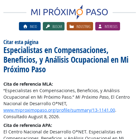
INICIO
BUSCAR
INDUSTRIAS
INTERESES
Citar esta página
Especialistas en Compensaciones,
Beneficios, y Análisis Ocupacional en Mi
Próximo Paso
Cita de referencia MLA:
“Especialistas en Compensaciones, Beneficios, y Análisis
Ocupacional en Mi Próximo Paso.”
Mi Próximo Paso
, El Centro
Nacional de Desarrollo O*NET,
www.miproximopaso.org/profile/summary/13-1141.00
.
Consultado August 8, 2026.
Cita de referencia APA:
El Centro Nacional de Desarrollo O*NET. Especialistas en
Compensaciones, Beneficios, y Análisis Ocupacional en Mi