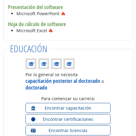
Presentación del software
Tecnología de moda
Microsoft PowerPoint
Hoja de cálculo de software
Tecnología de moda
Microsoft Excel
EDUCACIÓN
Educación: (Calificación 4 de 4)
Por lo general se necesita
capacitación posterior al doctorado
o
doctorado
Para comenzar su carrera:
Encontrar capacitación
Encontrar certificacíones
Encontrar licencias