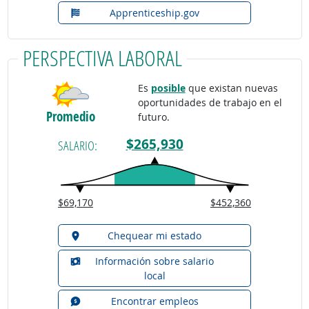
Apprenticeship.gov
PERSPECTIVA LABORAL
Es
posible
que existan nuevas
oportunidades de trabajo en el
Promedio
futuro.
$265,930
SALARIO:
$69,170
$452,360
Chequear mi estado
Información sobre salario
local
Encontrar empleos