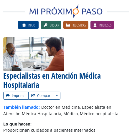
INICIO
BUSCAR
INDUSTRIAS
INTERESES
Ver el vίdeo de la carrera
Especialistas en Atención Médica
Hospitalaria
Imprimir
Compartir
También llamado:
Doctor en Medicina, Especialista en
Atención Médica Hospitalaria, Médico, Médico hospitalista
Lo que hacen:
Proporcionan cuidados a pacientes internados