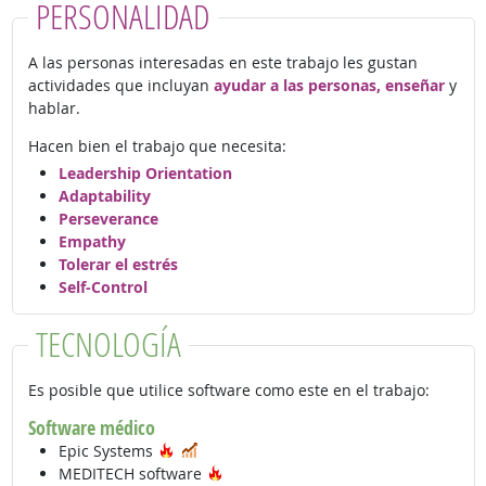
PERSONALIDAD
A las personas interesadas en este trabajo les gustan
actividades que incluyan
ayudar a las personas, enseñar
y
hablar.
Hacen bien el trabajo que necesita:
Leadership Orientation
Adaptability
Perseverance
Empathy
Tolerar el estrés
Self-Control
TECNOLOGÍA
Es posible que utilice software como este en el trabajo:
Software médico
Tecnología de moda
En demanda
Epic Systems
Tecnología de moda
MEDITECH software