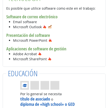
Es posible que utilice software como este en el trabajo:
Software de correo electrónico
Email software
Tecnología de moda
En demanda
Microsoft Outlook
Presentación del software
Tecnología de moda
Microsoft PowerPoint
Aplicaciones de software de gestión
Tecnología de moda
Adobe Acrobat
Tecnología de moda
Microsoft SharePoint
EDUCACIÓN
Educación: (Calificación 1 de 4)
Por lo general se necesita
título de asociado
o
diploma de «high school» o GED