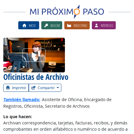
INICIO
BUSCAR
INDUSTRIAS
INTERESES
Ver el vίdeo de la carrera
Oficinistas de Archivo
Imprimir
Compartir
También llamado:
Asistente de Oficina, Encargado de
Registros, Oficinista, Secretario de Archivos
Lo que hacen:
Archivan correspondencia, tarjetas, facturas, recibos, y demás
comprobantes en orden alfabético o numérico o de acuerdo a