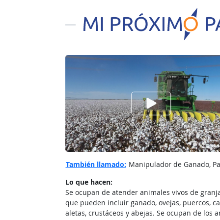
Ver el vίdeo de
También llamado:
Manipulador de Ganado, Pas
Lo que hacen:
Se ocupan de atender animales vivos de granjas
que pueden incluir ganado, ovejas, puercos, cab
aletas, crustáceos y abejas. Se ocupan de los