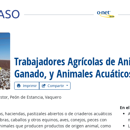
Trabajadores Agrícolas de An
 la carrera
Ganado, y Animales Acuático
Imprimir
Compartir
tor, Peón de Estancia, Vaquero
En el
, haciendas, pastizales abiertos o de criaderos acuáticos
ras, caballos y otros equinos, aves, conejos, peces con
 animales que producen productos de origen animal, como