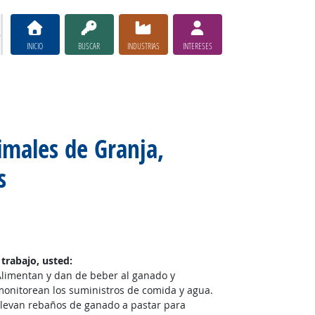
INICIO
BUSCAR
INDUSTRIAS
INTERESES
imales de Granja,
s
 trabajo, usted:
Alimentan y dan de beber al ganado y
monitorean los suministros de comida y agua.
Llevan rebaños de ganado a pastar para