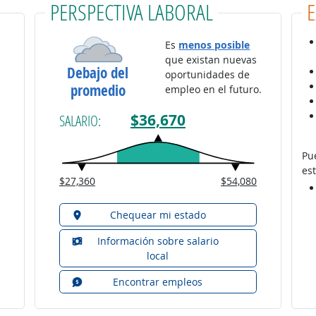
PERSPECTIVA LABORAL
Es
menos posible
que existan nuevas
Debajo del
oportunidades de
promedio
empleo en el futuro.
$36,670
SALARIO:
Pu
est
$27,360
$54,080
Chequear mi estado
Información sobre salario
local
Encontrar empleos