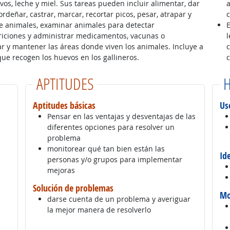
vos, leche y miel. Sus tareas pueden incluir alimentar, dar
a
rdeñar, castrar, marcar, recortar picos, pesar, atrapar y
e animales, examinar animales para detectar
riciones y administrar medicamentos, vacunas o
l
r y mantener las áreas donde viven los animales. Incluye a
c
que recogen los huevos en los gallineros.
APTITUDES
H
Aptitudes básicas
Us
Pensar en las ventajas y desventajas de las
diferentes opciones para resolver un
problema
monitorear qué tan bien están las
Id
personas y/o grupos para implementar
mejoras
Solución de problemas
Mo
darse cuenta de un problema y averiguar
la mejor manera de resolverlo