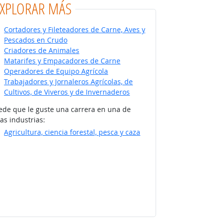
EXPLORAR MÁS
Cortadores y Fileteadores de Carne, Aves y
Pescados en Crudo
Criadores de Animales
Matarifes y Empacadores de Carne
Operadores de Equipo Agrícola
Trabajadores y Jornaleros Agrícolas, de
Cultivos, de Viveros y de Invernaderos
ede que le guste una carrera en una de
as industrias:
Agricultura, ciencia forestal, pesca y caza