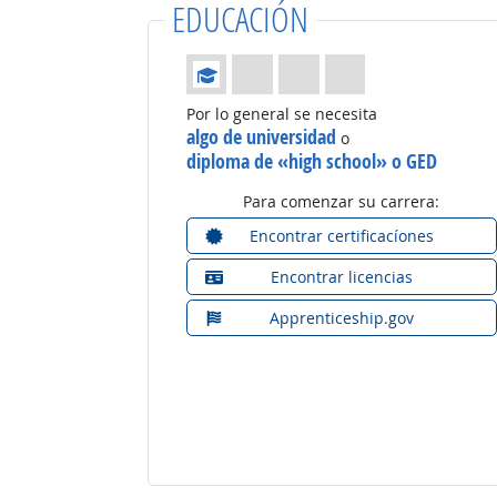
EDUCACIÓN
Educación: (Calificación 1 de 4)
Por lo general se necesita
algo de universidad
o
diploma de «high school» o GED
Para comenzar su carrera:
Encontrar certificacíones
Encontrar licencias
Apprenticeship.gov