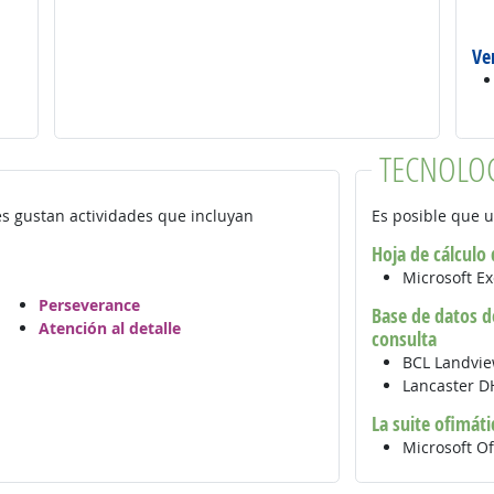
Ve
TECNOLO
es gustan actividades que incluyan
Es posible que u
Hoja de cálculo
Microsoft E
Perseverance
Base de datos de
Atención al detalle
consulta
BCL Landvi
Lancaster 
La suite ofimát
Microsoft Of