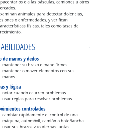
pacentarlos o a las básculas, camiones u otros
cercados.
Examinan animales para detectar dolencias,
esiones o enfermedades, y verifican
aracterísticas físicas, tales como tasas de
crecimiento.
ABILIDADES
o de manos y dedos
mantener su brazo o mano firmes
mantener o mover elementos con sus
manos
eas y lógica
notar cuando ocurren problemas
usar reglas para resolver problemas
vimientos controlados
cambiar rápidamente el control de una
máquina, automóvil, camión o bote/lancha
usar sus brazos y /o piernas juntas,