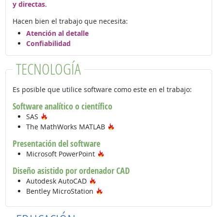
y directas
.
Hacen bien el trabajo que necesita:
Atención al detalle
Confiabilidad
TECNOLOGÍA
Es posible que utilice software como este en el trabajo:
Software analítico o científico
Tecnología de moda
SAS
Tecnología de moda
The MathWorks MATLAB
Presentación del software
Tecnología de moda
Microsoft PowerPoint
Diseño asistido por ordenador CAD
Tecnología de moda
Autodesk AutoCAD
Tecnología de moda
Bentley MicroStation