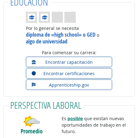
EDUCACIÓN
Educación: (Calificación 2 de 4)
Por lo general se necesita
diploma de «high school» o GED
o
algo de universidad
Para comenzar su carrera:
Encontrar capacitación
Encontrar certificacíones
Apprenticeship.gov
PERSPECTIVA LABORAL
Es
posible
que existan nuevas
oportunidades de trabajo en el
Promedio
futuro.