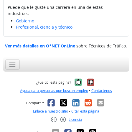
Puede que le guste una carrera en una de estas
industrias:
Gobierno
Profesional, ciencia y técnico
Ver más detalles en O*NET OnLine
sobre Técnicos de Tráfico.
Sí, fue útil
No, no fue út
¿Fue útil esta página?
Ayuda para personas que buscan empleo
•
Contáctenos
Facebook
X
LinkedIn
Reddit
Correo el
Compartir:
Enlace a nuestro sitio
•
Citar esta página
Licencia
Creative Commons CC-BY