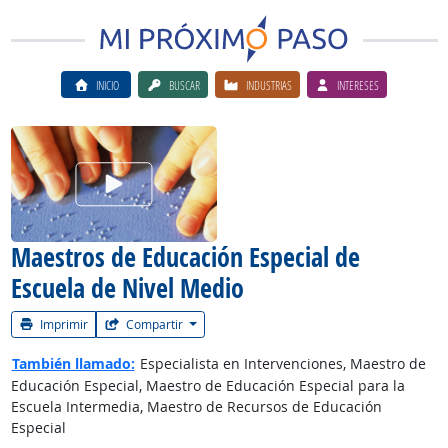
INICIO
BUSCAR
INDUSTRIAS
INTERESES
Ver el vίdeo de la carrera
Maestros de Educación Especial de
Escuela de Nivel Medio
Imprimir
Compartir
También llamado:
Especialista en Intervenciones, Maestro de
Educación Especial, Maestro de Educación Especial para la
Escuela Intermedia, Maestro de Recursos de Educación
Especial