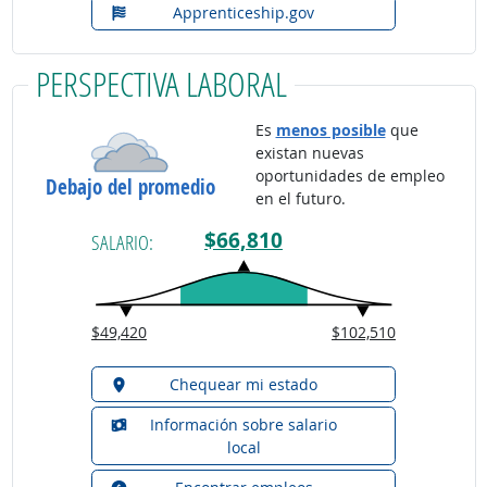
Apprenticeship.gov
PERSPECTIVA LABORAL
Es
menos posible
que
existan nuevas
oportunidades de empleo
Debajo del promedio
en el futuro.
$66,810
SALARIO:
$49,420
$102,510
Chequear mi estado
Información sobre salario
local