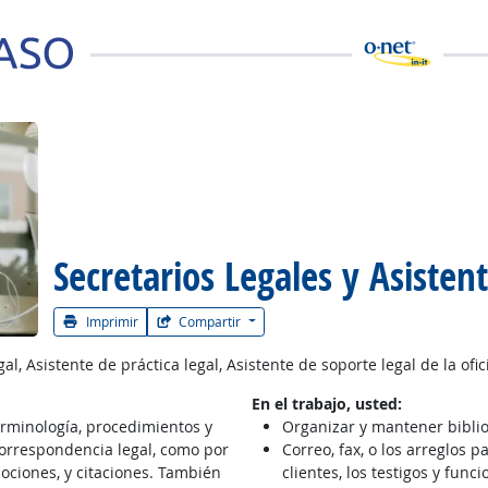
 la carrera
Secretarios Legales y Asisten
Imprimir
Compartir
l, Asistente de práctica legal, Asistente de soporte legal de la ofic
En el trabajo, usted:
rminología, procedimientos y
Organizar y mantener biblio
orrespondencia legal, como por
Correo, fax, o los arreglos p
ociones, y citaciones. También
clientes, los testigos y funci