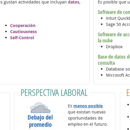
les gustan actividades que incluyan
datos,
Es posible que u
Software de con
Intuit Quic
Sage 50 Acc
Cooperación
Cautiousness
Software de acc
Self-Control
la nube
Dropbox
Base de datos de
consulta
Database so
Microsoft A
PERSPECTIVA LABORAL
Es
menos posible
que existan nuevas
Debajo del
oportunidades de
promedio
empleo en el futuro.