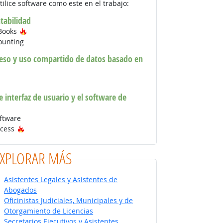
tilice software como este en el trabajo:
tabilidad
Tecnología de moda
kBooks
ounting
eso y uso compartido de datos basado en
 interfaz de usuario y el software de
ftware
Tecnología de moda
ccess
EXPLORAR MÁS
Asistentes Legales y Asistentes de
Abogados
Oficinistas Judiciales, Municipales y de
Otorgamiento de Licencias
Secretarios Ejecutivos y Asistentes