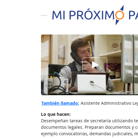
Ver el vίdeo de
También llamado:
Asistente Administrativo Lega
Lo que hacen:
Desempeñan tareas de secretaría utilizando te
documentos legales. Preparan documentos y c
ejemplo convocatorias, demandas judiciales, m