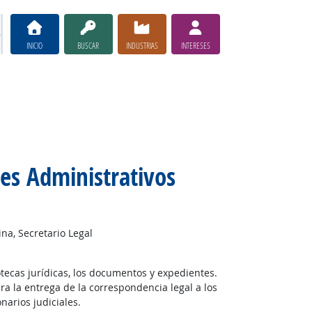
INICIO
BUSCAR
INDUSTRIAS
INTERESES
tes Administrativos
ina, Secretario Legal
tecas jurídicas, los documentos y expedientes.
ara la entrega de la correspondencia legal a los
onarios judiciales.