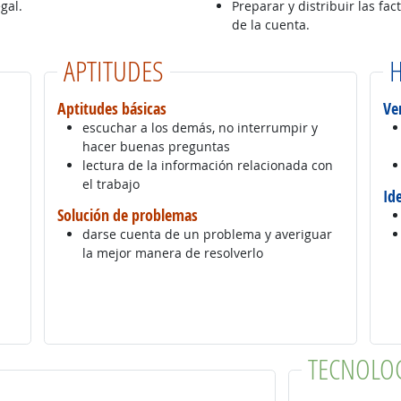
gal.
Preparar y distribuir las fac
de la cuenta.
APTITUDES
H
Aptitudes básicas
Ve
escuchar a los demás, no interrumpir y
hacer buenas preguntas
lectura de la información relacionada con
el trabajo
Id
Solución de problemas
darse cuenta de un problema y averiguar
la mejor manera de resolverlo
TECNOLO