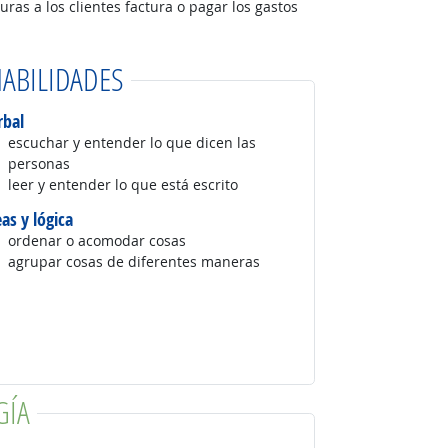
turas a los clientes factura o pagar los gastos
ABILIDADES
rbal
escuchar y entender lo que dicen las
personas
leer y entender lo que está escrito
eas y lógica
ordenar o acomodar cosas
agrupar cosas de diferentes maneras
GÍA