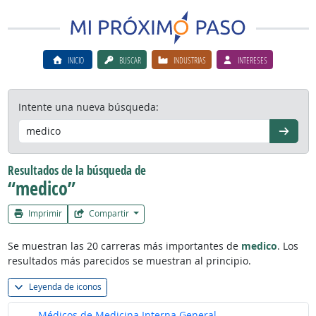
INICIO
BUSCAR
INDUSTRIAS
INTERESES
Intente una nueva búsqueda:
Continú
Resultados de la búsqueda de
“medico”
Imprimir
Compartir
Se muestran las 20 carreras más importantes de
medico
. Los
resultados más parecidos se muestran al principio.
Leyenda de iconos
Médicos de Medicina Interna General