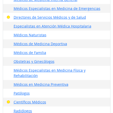
Médicos Especialistas en Medicina de Emergencias
Buenas perspectivas
Directores de Servicios Médicos y de Salud
Especialistas en Atención Médica Hospitalaria
Médicos Naturistas
Médicos de Medicina Deportiva
Médicos de Familia
Obstetras y Ginecólogos
Médicos Especialistas en Medicina Física y
Rehabilitación
Médicos en Medicina Preventiva
Patólogos
Buenas perspectivas
Científicos Médicos
Radiólogos