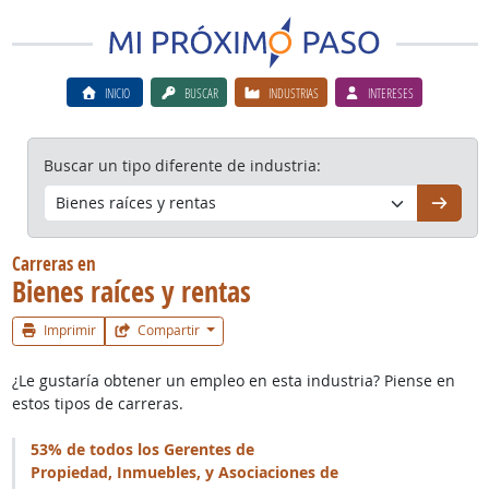
INICIO
BUSCAR
INDUSTRIAS
INTERESES
Buscar un tipo diferente de industria:
Continú
Carreras en
Bienes raíces y rentas
Imprimir
Compartir
¿Le gustaría obtener un empleo en esta industria? Piense en
estos tipos de carreras.
53% de todos los Gerentes de
Propiedad, Inmuebles, y Asociaciones de